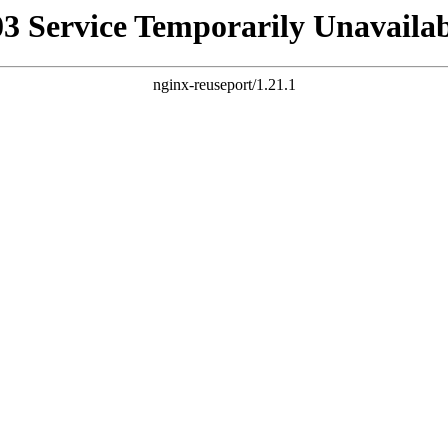
03 Service Temporarily Unavailab
nginx-reuseport/1.21.1